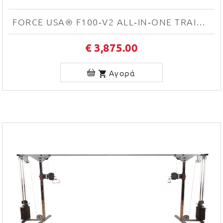
FORCE USA® F100‑V2 ALL‑IN‑ONE TRAINER
€ 3,875.00
Αγορά