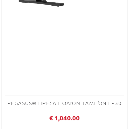
PEGASUS® ΠΡΈΣΑ ΠΟΔΙΏΝ‑ΓΑΜΠΏΝ LP30
€ 1,040.00