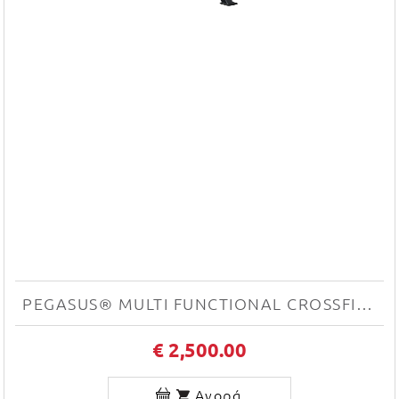
PEGASUS® MULTI FUNCTIONAL CROSSFIT (MFC)
€ 2,500.00
Αγορά