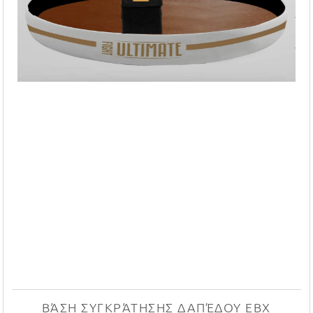
ΒΆΣΗ ΣΥΓΚΡΆΤΗΣΗΣ ΔΑΠΈΔΟΥ EBX