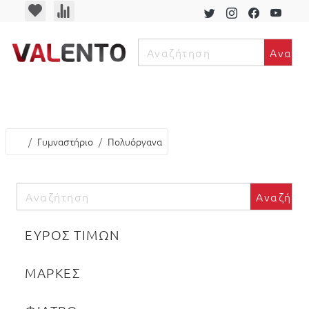
Αναζή
ν
Γυμναστήριο
Πολυόργανα
Αναζήτη
ΕΥΡΟΣ ΤΙΜΩΝ
ΜΑΡΚΕΣ