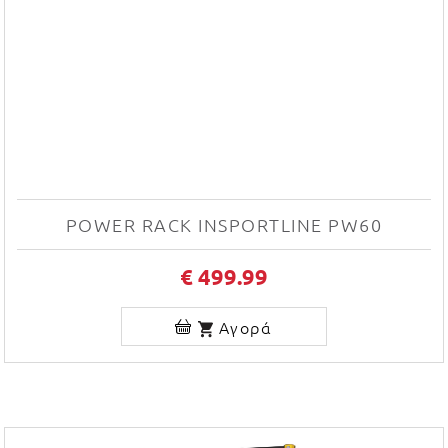
POWER RACK INSPORTLINE PW60
€ 499.99
Αγορά