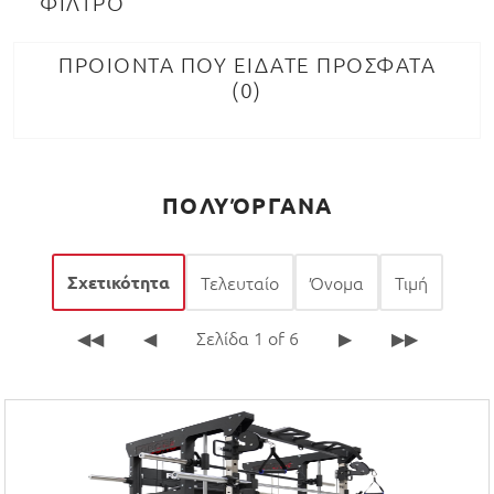
ΦΙΛΤΡΟ
ΠΡΟΙΟΝΤΑ ΠΟΥ ΕΙΔΑΤΕ ΠΡΟΣΦΑΤΑ
0
ΠΟΛΥΌΡΓΑΝΑ
Σχετικότητα
Τελευταίο
Όνομα
Τιμή
◀◀
◀
Σελίδα 1 of 6
▶
▶▶