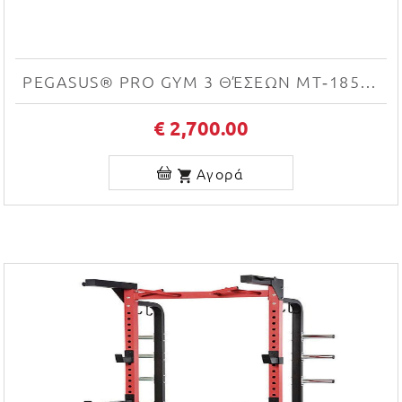
PEGASUS® PRO GYM 3 ΘΈΣΕΩΝ MT‑18504‑ABC
€ 2,700.00
Αγορά