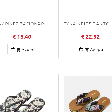
ΑΝΔΡΙΚΈΣ ΣΑΓΙΟΝΆΡΕΣ ΠΙΣΊΝΑΣ SPEEDO FW20 SLIDE 8-12229-0001 BLACK
ΓΥΝΑΙΚΕΊΕΣ ΠΑΝΤΌΦΛΕΣ PUMA 
€ 18.40
€ 22.32
Αγορά
Αγορά