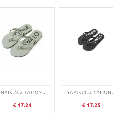
ΓΥΝΑΙΚΕΊΕΣ ΣΑΓΙΟΝΆΡΕΣ O'NEILL PROFILE LOGO SANDALS N1400001-16017W
ΓΥΝΑΙΚΕΊΕΣ ΣΑΓΙΟΝΆΡΕΣ 
€ 17.24
€ 17.25