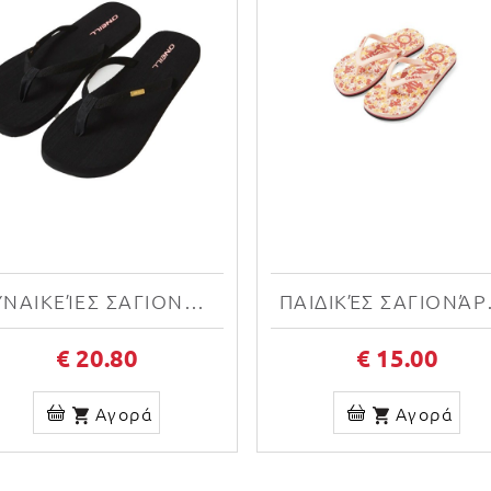
ΓΥΝΑΙΚΕΊΕΣ ΣΑΓΙΟΝΆΡΕΣ O'NEILL DITSY JACQUARD SANDALS 1400010-19010W
ΠΑΙΔΙΚΈΣ ΣΑΓ
€ 20.80
€ 15.00
Αγορά
Αγορά