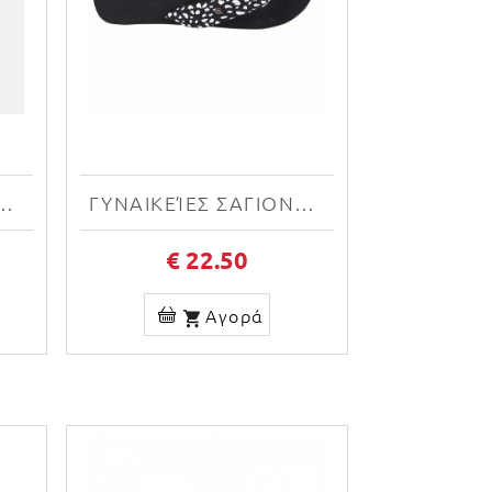
Σ O'NEILL DITSY SUN SANDALS 1400006-39010W
ΓΥΝΑΙΚΕΊΕΣ ΣΑΓΙΟΝΆΡΕΣ O'NEILL DITSY SUN SANDALS 1400006-39013W
€ 22.50
Αγορά