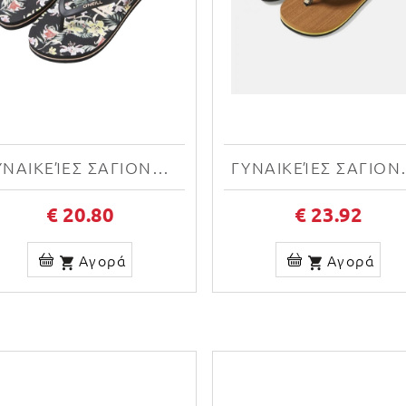
ΓΥΝΑΙΚΕΊΕΣ ΣΑΓΙΟΝΆΡΕΣ O'NEILL PROFILE GRAPHIC SANDALS 1400002 39010W
ΓΥΝΑΙΚΕΊΕΣ ΣΑΓΙΟΝΆΡΕ
€ 20.80
€ 23.92
Αγορά
Αγορά