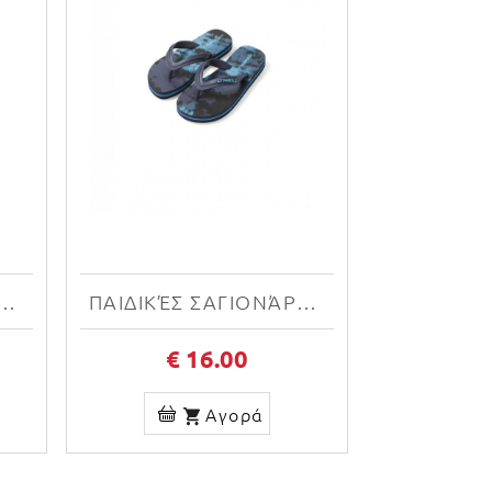
ΙΟΝΆΡΕΣ O'NEILL MOYA SANDALS 3400001-33012G
ΠΑΙΔΙΚΈΣ ΣΑΓΙΟΝΆΡΕΣ O'NEILL PROFILE GRAPHIC SANDALS 4400001-35022J
€ 16.00
Αγορά