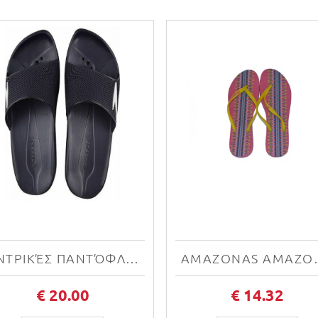
ΑΝΤΡΙΚΈΣ ΠΑΝΤΌΦΛΕΣ SPEEDO ATAMI II MAX AM 8-09060-3503
AMAZONAS 
€ 20.00
€ 14.32