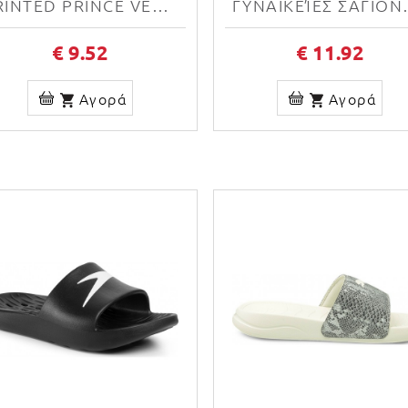
PRINTED PRINCE VERDE UBPRCE16
ΓΥΝΑΙΚΕΊΕΣ ΣΑΓΙΟ
€ 9.52
€ 11.92
Αγορά
Αγορά