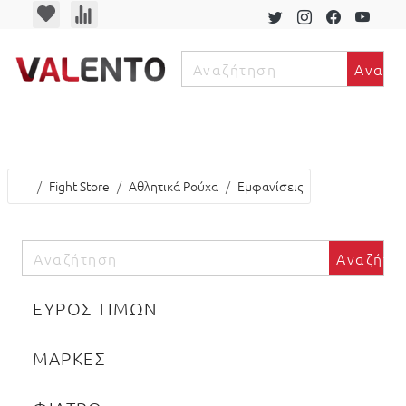
Αναζή
ν
Fight Store
Αθλητικά Ρούχα
Εμφανίσεις
Αναζήτη
ΕΥΡΟΣ ΤΙΜΩΝ
ΜΑΡΚΕΣ