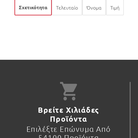
Σχετικότητα
Τελευταίο
Όνομα
Τιμή
Βρείτε Χιλιάδες
Προϊόντα
Επιλέξτε Επώνυμα Από
54100 Προϊόντα