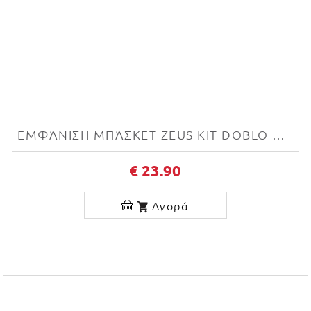
ΕΜΦΆΝΙΣΗ ΜΠΆΣΚΕΤ ZEUS KIT DOBLO NEW (BIANCO/NERO)
€ 23.90
Αγορά