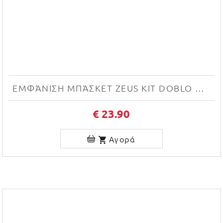
ΕΜΦΆΝΙΣΗ ΜΠΆΣΚΕΤ ZEUS KIT DOBLO NEW (GIALLO/BLU)
€ 23.90
Αγορά