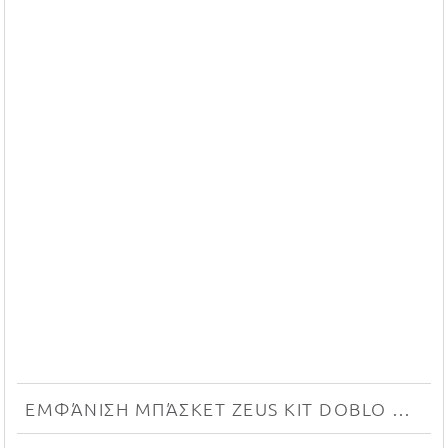
ΕΜΦΆΝΙΣΗ ΜΠΆΣΚΕΤ ZEUS KIT DOBLO NEW (ROSSO/BLU)