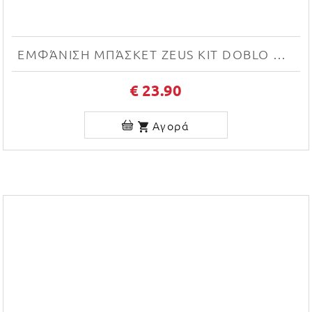
ΕΜΦΆΝΙΣΗ ΜΠΆΣΚΕΤ ZEUS KIT DOBLO NEW (BIANCO/ROSSO)
€ 23.90
Αγορά