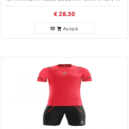
€ 28.30
Αγορά