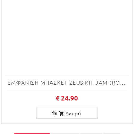
ΕΜΦΆΝΙΣΗ ΜΠΆΣΚΕΤ ZEUS KIT JAM (ROYAL/BIANCO)
€ 24.90
Αγορά