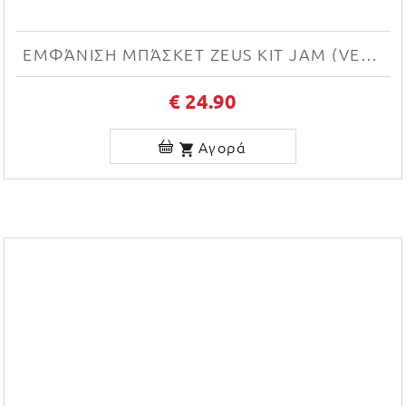
ΕΜΦΆΝΙΣΗ ΜΠΆΣΚΕΤ ZEUS KIT JAM (VERDE FLUO/NERO)
€ 24.90
Αγορά