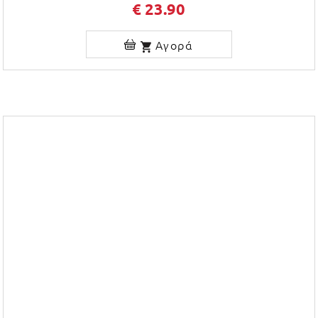
€ 23.90
Αγορά