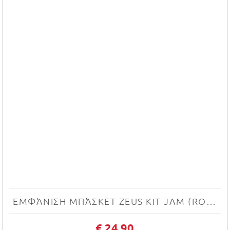
ΕΜΦΆΝΙΣΗ ΜΠΆΣΚΕΤ ZEUS KIT JAM (ROSSO/BIANCO)
€ 24.90