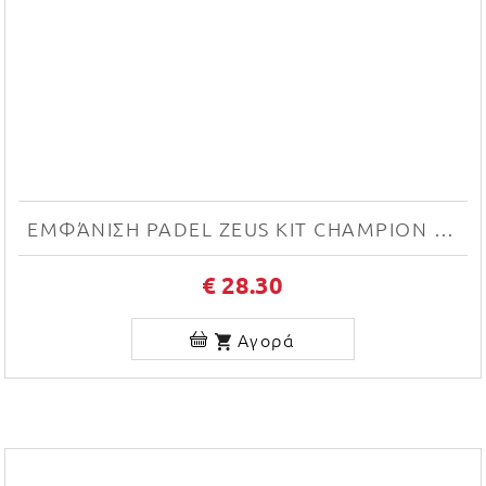
ΕΜΦΆΝΙΣΗ PADEL ZEUS KIT CHAMPION (NERO/GIALLO FLUO)
€ 28.30
Αγορά