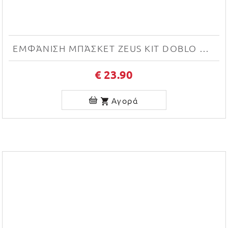
ΕΜΦΆΝΙΣΗ ΜΠΆΣΚΕΤ ZEUS KIT DOBLO NEW (BIANCO/ROYAL)
€ 23.90
Αγορά