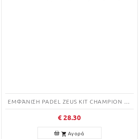
ΕΜΦΆΝΙΣΗ PADEL ZEUS KIT CHAMPION (PINK CORAL/NERO)
€ 28.30
Αγορά