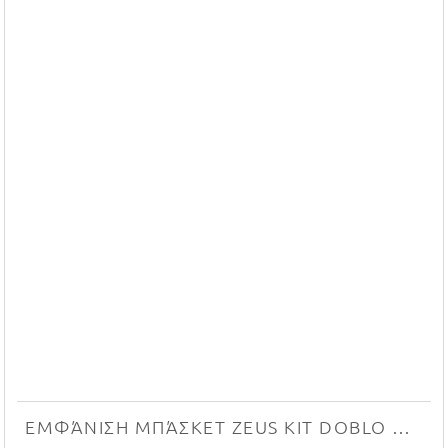
ΕΜΦΆΝΙΣΗ ΜΠΆΣΚΕΤ ZEUS KIT DOBLO NEW (BIANCO/BLU)