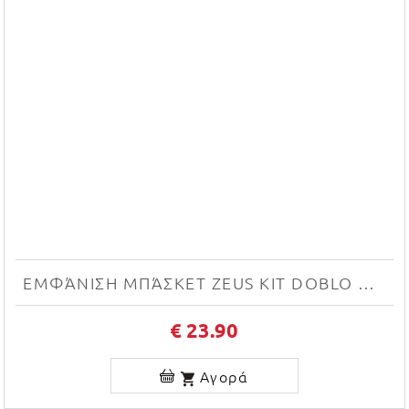
ΕΜΦΆΝΙΣΗ ΜΠΆΣΚΕΤ ZEUS KIT DOBLO NEW (GIALLO/VIOLA)
€ 23.90
Αγορά