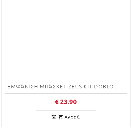
ΕΜΦΆΝΙΣΗ ΜΠΆΣΚΕΤ ZEUS KIT DOBLO NEW (BIANCO/VERDE)
€ 23.90
Αγορά