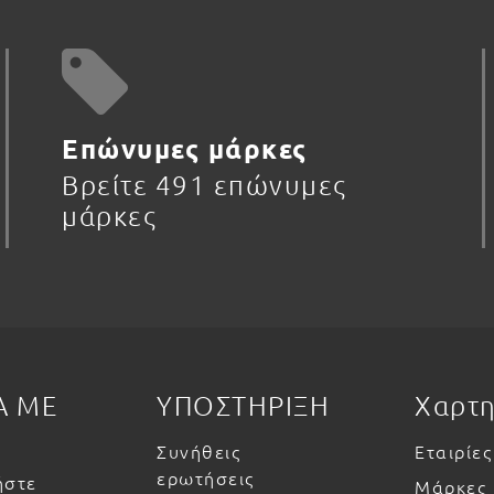
Επώνυμες μάρκες
Βρείτε 491 επώνυμες
μάρκες
Α ΜΕ
ΥΠΟΣΤΗΡΙΞΗ
Χαρτ
Συνήθεις
Εταιρίες
ερωτήσεις
ήστε
Μάρκες