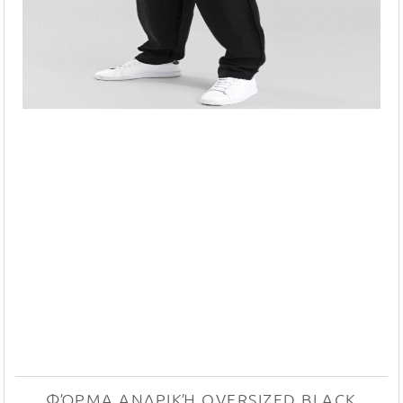
ΦΌΡΜΑ ΑΝΔΡΙΚΉ OVERSIZED BLACK