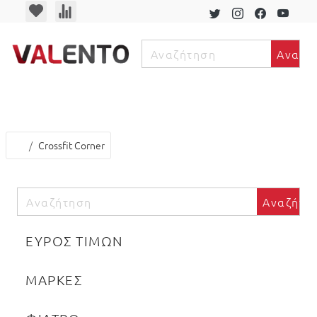
Αναζή
ν
Crossfit Corner
Αναζήτη
ΕΥΡΟΣ ΤΙΜΩΝ
ΜΑΡΚΕΣ