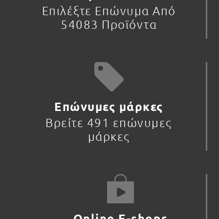
Επιλέξτε Επώνυμα Από
54083 Προϊόντα
Επώνυμες μάρκες
Βρείτε 491 επώνυμες
μάρκες
Online E-shops